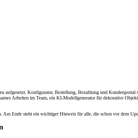
eu aufgesetzt. Konfigurator, Bestellung, Bezahlung und Kundenportal s
nsames Arbeiten im Team, ein KI-Modellgenerator für dekorative Objekte
. Am Ende steht ein wichtiger Hinweis für alle, die schon vor dem Upd
n