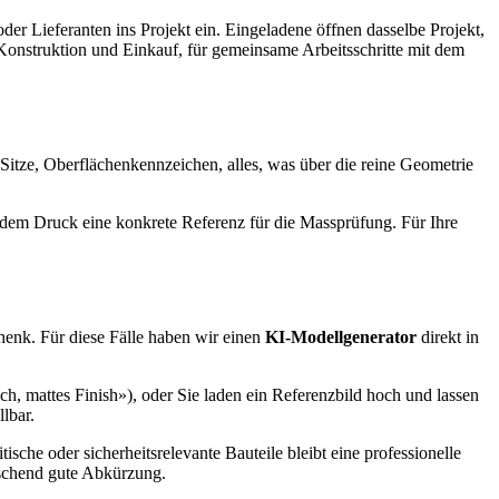
der Lieferanten ins Projekt ein. Eingeladene öffnen dasselbe Projekt,
onstruktion und Einkauf, für gemeinsame Arbeitsschritte mit dem
tze, Oberflächenkennzeichen, alles, was über die reine Geometrie
h dem Druck eine konkrete Referenz für die Massprüfung. Für Ihre
henk. Für diese Fälle haben wir einen
KI-Modellgenerator
direkt in
, mattes Finish»), oder Sie laden ein Referenzbild hoch und lassen
lbar.
sche oder sicherheitsrelevante Bauteile bleibt eine professionelle
raschend gute Abkürzung.