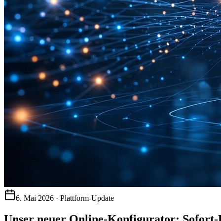
6. Mai 2026 · Plattform-Update
Unser neuer Online-Konfigurator: Sofort-P