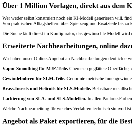
Über 1 Million Vorlagen, direkt aus dem 
Wer weder selbst konstruiert noch ein KI-Modell generieren will, fin
Von praktischen Alltagshelfern über Spielzeug und Ersatzteile bis z
Die Suche läuft direkt im Konfigurator, das gewünschte Modell wird mi
Erweiterte Nachbearbeitungen, online da
Wir haben unser Online-Angebot an Nachbearbeitungen deutlich erweit
Vapor Smoothing für MJF-Teile.
Chemisch geglättete Oberfläche, di
Gewindebohren für SLM-Teile.
Genormte metrische Innengewinde d
Brass-Inserts und Helicoils für SLS-Modelle.
Belastbare metallisch
Lackierung von SLA- und SLS-Modellen.
In allen Pantone-Farbe
Welche Nachbearbeitung für welches Verfahren technisch sinnvoll ist u
Angebot als Paket exportieren, für die Bes