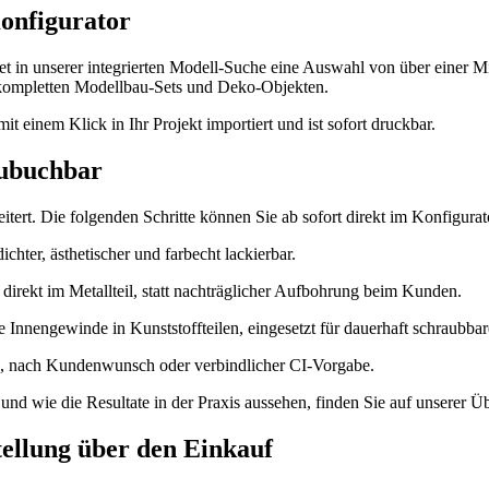
Konfigurator
det in unserer integrierten Modell-Suche eine Auswahl von über einer 
u kompletten Modellbau-Sets und Deko-Objekten.
t einem Klick in Ihr Projekt importiert und ist sofort druckbar.
zubuchbar
ert. Die folgenden Schritte können Sie ab sofort direkt im Konfigurat
chter, ästhetischer und farbecht lackierbar.
irekt im Metallteil, statt nachträglicher Aufbohrung beim Kunden.
e Innengewinde in Kunststoffteilen, eingesetzt für dauerhaft schraubb
n, nach Kundenwunsch oder verbindlicher CI-Vorgabe.
nd wie die Resultate in der Praxis aussehen, finden Sie auf unserer Üb
tellung über den Einkauf