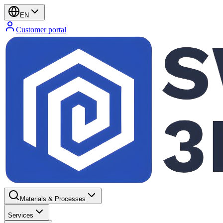
EN
Customer portal
Materials & Processes
Services