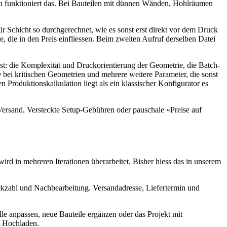
n funktioniert das. Bei Bauteilen mit dünnen Wänden, Hohlräumen
 Schicht so durchgerechnet, wie es sonst erst direkt vor dem Druck
e, die in den Preis einfliessen. Beim zweiten Aufruf derselben Datei
lässt: die Komplexität und Druckorientierung der Geometrie, die Batch-
e bei kritischen Geometrien und mehrere weitere Parameter, die sonst
 Produktionskalkulation liegt als ein klassischer Konfigurator es
Versand. Versteckte Setup-Gebühren oder pauschale «Preise auf
wird in mehreren Iterationen überarbeitet. Bisher hiess das in unserem
ückzahl und Nachbearbeitung. Versandadresse, Liefertermin und
le anpassen, neue Bauteile ergänzen oder das Projekt mit
es Hochladen.