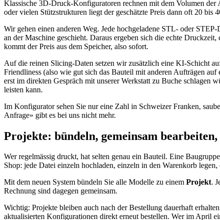
Klassische 3D-Druck-Konfiguratoren rechnen mit dem Volumen der Au
oder vielen Stützstrukturen liegt der geschätzte Preis dann oft 20 bis
Wir gehen einen anderen Weg. Jede hochgeladene STL- oder STEP-Datei
an der Maschine geschieht. Daraus ergeben sich die echte Druckzeit, d
kommt der Preis aus dem Speicher, also sofort.
Auf die reinen Slicing-Daten setzen wir zusätzlich eine KI-Schicht auf
Friendliness (also wie gut sich das Bauteil mit anderen Aufträgen auf
erst im direkten Gespräch mit unserer Werkstatt zu Buche schlagen wür
leisten kann.
Im Konfigurator sehen Sie nur eine Zahl in Schweizer Franken, saube
Anfrage» gibt es bei uns nicht mehr.
Projekte: bündeln, gemeinsam bearbeiten,
Wer regelmässig druckt, hat selten genau ein Bauteil. Eine Baugruppe 
Shop: jede Datei einzeln hochladen, einzeln in den Warenkorb legen, e
Mit dem neuen System bündeln Sie alle Modelle zu einem
Projekt
. 
Rechnung sind dagegen gemeinsam.
Wichtig: Projekte bleiben auch nach der Bestellung dauerhaft erhalte
aktualisierten Konfigurationen direkt erneut bestellen. Wer im April 