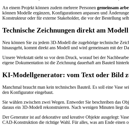
An einem Projekt können zudem mehrere Personen
gemeinsam arbe
können Modelle ergänzen, Konfigurationen anpassen und Änderungen 
Konstrukteur oder für externe Stakeholder, die vor der Bestellung sel
Technische Zeichnungen direkt am Modell
Neu können Sie zu jedem 3D-Modell die zugehörige technische Zeich
hinausgeht, kommt direkt ans Modell und wird gemeinsam mit der Dat
Unsere Werkstatt sieht so vor dem Druck, worauf bei der Nachbearbeit
eigene Dokumentation ist die Zeichnung dauerhaft am Bauteil hinterl
KI-Modellgenerator: vom Text oder Bild 
Manchmal braucht man kein technisches Bauteil. Es soll eine Vase sein
den Konfigurator eingebaut.
Sie wählen zwischen zwei Wegen. Entweder Sie beschreiben das Objekt
daraus ein 3D-Modell rekonstruieren. Nach wenigen Minuten liegt das f
Der Generator ist auf dekorative und kreative Objekte ausgelegt: Vase
CAD-Konstruktion die richtige Wahl. Für alles, was am Ende einen opt