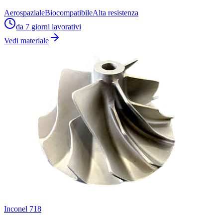
Aerospaziale
Biocompatibile
Alta resistenza
da 7 giorni lavorativi
Vedi materiale
Inconel 718