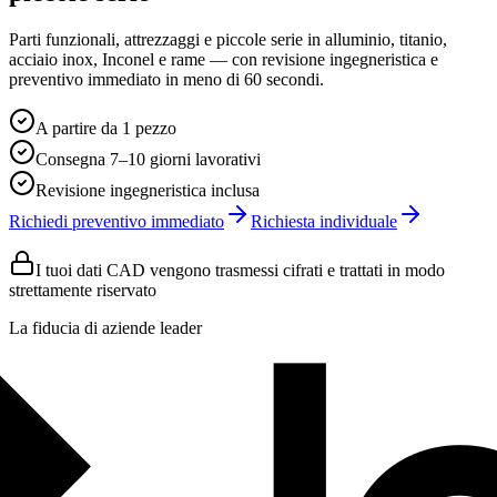
Parti funzionali, attrezzaggi e piccole serie in alluminio, titanio,
acciaio inox, Inconel e rame — con revisione ingegneristica e
preventivo immediato in meno di 60 secondi.
A partire da 1 pezzo
Consegna 7–10 giorni lavorativi
Revisione ingegneristica inclusa
Richiedi preventivo immediato
Richiesta individuale
I tuoi dati CAD vengono trasmessi cifrati e trattati in modo
strettamente riservato
La fiducia di aziende leader