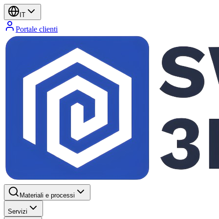
IT
Portale clienti
Materiali e processi
Servizi