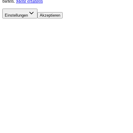
bieten.
Mehr erfahren
Einstellungen
Akzeptieren