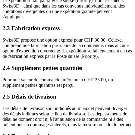
L'expédition se fait par la Poste suisse (Priority). Pour les clients
Swiss3D+ ainsi que dans les cas convenus individuellement, des
conditions divergentes ou une expédition gratuite peuvent
s'appliquer.
2.3 Fabrication express
Swiss3D propose une option express pour CHF 30.00. Celle-ci
comprend une fabrication prioritaire de la commande, mais aucune
option d'expédition divergente. L'expédition se fait également en cas
de fabrication express par la Poste suisse (Priority).
2.4 Supplément petites quantités
Pour une valeur de commande inférieure à CHF 25.00, un
supplément petites quantités est perçu.
2.5 Délais de livraison
Les délais de livraison sont indiqués au mieux et peuvent diverger
des délais indiqués selon le lieu de livraison. Les dépassements de
délai ne donnent droit ni à l'annulation de la commande ni à des
prétentions en dommages-intérêts, dans la mesure où la loi le permet.