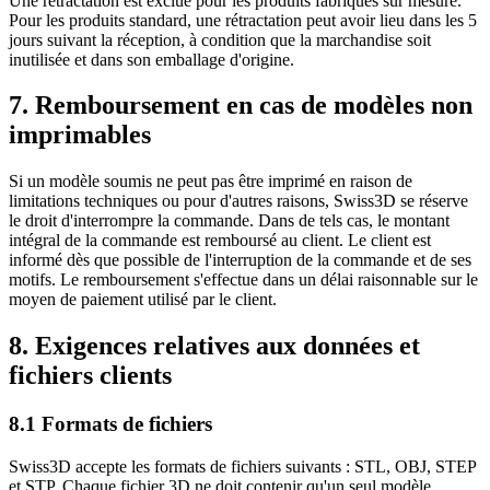
Une rétractation est exclue pour les produits fabriqués sur mesure.
Pour les produits standard, une rétractation peut avoir lieu dans les 5
jours suivant la réception, à condition que la marchandise soit
inutilisée et dans son emballage d'origine.
7. Remboursement en cas de modèles non
imprimables
Si un modèle soumis ne peut pas être imprimé en raison de
limitations techniques ou pour d'autres raisons, Swiss3D se réserve
le droit d'interrompre la commande. Dans de tels cas, le montant
intégral de la commande est remboursé au client. Le client est
informé dès que possible de l'interruption de la commande et de ses
motifs. Le remboursement s'effectue dans un délai raisonnable sur le
moyen de paiement utilisé par le client.
8. Exigences relatives aux données et
fichiers clients
8.1 Formats de fichiers
Swiss3D accepte les formats de fichiers suivants : STL, OBJ, STEP
et STP. Chaque fichier 3D ne doit contenir qu'un seul modèle.