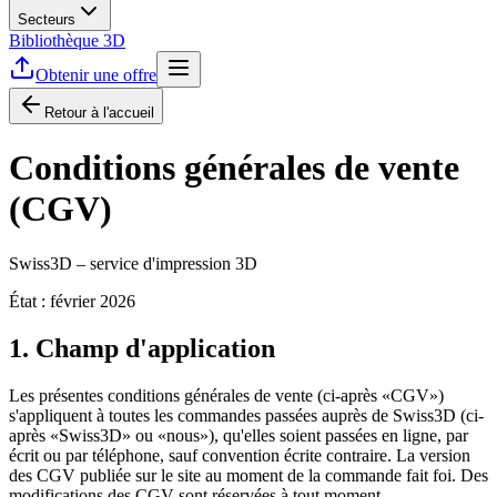
Secteurs
Bibliothèque 3D
Obtenir une offre
Retour à l'accueil
Conditions générales de vente
(CGV)
Swiss3D – service d'impression 3D
État : février 2026
1. Champ d'application
Les présentes conditions générales de vente (ci-après «CGV»)
s'appliquent à toutes les commandes passées auprès de Swiss3D (ci-
après «Swiss3D» ou «nous»), qu'elles soient passées en ligne, par
écrit ou par téléphone, sauf convention écrite contraire. La version
des CGV publiée sur le site au moment de la commande fait foi. Des
modifications des CGV sont réservées à tout moment.