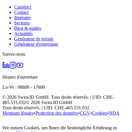
Carrière
1
Contact
Itinéraire
Secteurs
Blog & guides
Actualités
Générateur de terrain
Générateur d'engrenage
Suivez-nous
Heures d'ouverture
Lu-Ve : 08h00 - 17h00
©
2026
Swiss3D GmbH.
Tous droits réservés.
| UID:
CHE-
465.531.032
©
2026
Swiss3D GmbH
Tous droits réservés.
| UID:
CHE-465.531.032
Mentions légales
•
Protection des données
•
CGV
•
Cookies
•
NDA
Wir nutzen Cookies, um Ihnen die bestmögliche Erfahrung zu