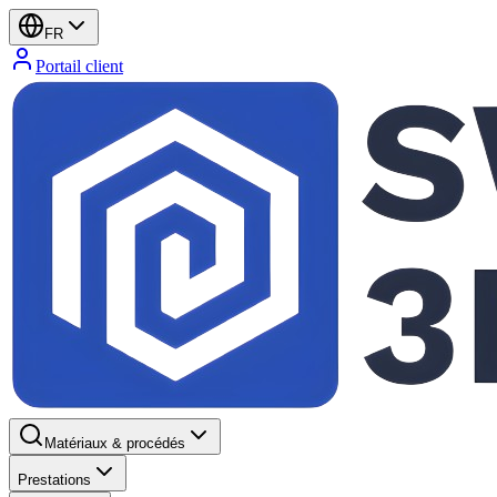
FR
Portail client
Matériaux & procédés
Prestations