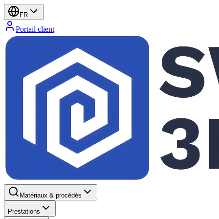
FR
Portail client
Matériaux & procédés
Prestations