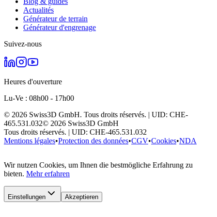
Blog & guides
Actualités
Générateur de terrain
Générateur d'engrenage
Suivez-nous
Heures d'ouverture
Lu-Ve : 08h00 - 17h00
©
2026
Swiss3D GmbH.
Tous droits réservés.
| UID:
CHE-
465.531.032
©
2026
Swiss3D GmbH
Tous droits réservés.
| UID:
CHE-465.531.032
Mentions légales
•
Protection des données
•
CGV
•
Cookies
•
NDA
Wir nutzen Cookies, um Ihnen die bestmögliche Erfahrung zu
bieten.
Mehr erfahren
Einstellungen
Akzeptieren