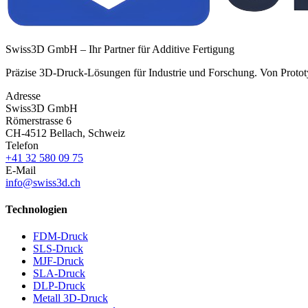
Swiss3D GmbH – Ihr Partner für Additive Fertigung
Präzise 3D-Druck-Lösungen für Industrie und Forschung. Von Prototyp
Adresse
Swiss3D GmbH
Römerstrasse 6
CH-4512 Bellach, Schweiz
Telefon
+41 32 580 09 75
E-Mail
info@swiss3d.ch
Technologien
FDM-Druck
SLS-Druck
MJF-Druck
SLA-Druck
DLP-Druck
Metall 3D-Druck