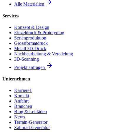
Alle Materialien
Services
Konzept & Design
Einzeldruck & Prototyping
Serienproduktion
Grossformatdruck
Metall 3D-Druck
Nachbearbeitung & Veredelung
3D-Scanning
Projekt anfragen
Unternehmen
Karriere
1
Kontakt
Anfahrt
Branchen
Blog & Leitfäden
News
Terrain-Generator
Zahnrad-Generator