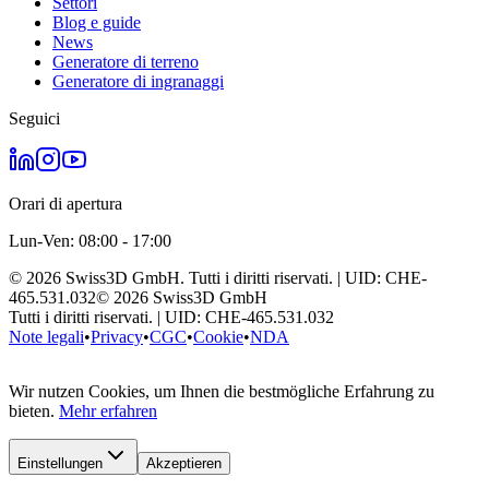
Settori
Blog e guide
News
Generatore di terreno
Generatore di ingranaggi
Seguici
Orari di apertura
Lun-Ven: 08:00 - 17:00
©
2026
Swiss3D GmbH.
Tutti i diritti riservati.
| UID:
CHE-
465.531.032
©
2026
Swiss3D GmbH
Tutti i diritti riservati.
| UID:
CHE-465.531.032
Note legali
•
Privacy
•
CGC
•
Cookie
•
NDA
Wir nutzen Cookies, um Ihnen die bestmögliche Erfahrung zu
bieten.
Mehr erfahren
Einstellungen
Akzeptieren