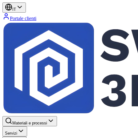
IT
Portale clienti
Materiali e processi
Servizi