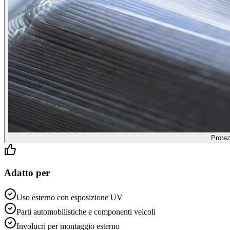
Prote
Adatto per
Uso esterno con esposizione UV
Parti automobilistiche e componenti veicoli
Involucri per montaggio esterno